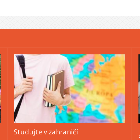
Studujte v zahraničí