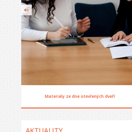
Materiály ze dne otevřených dveří
AKTUALITY