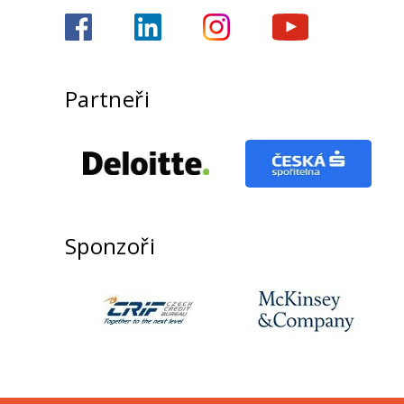
Partneři
Sponzoři