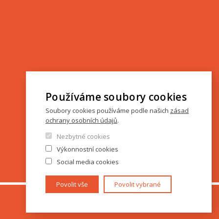
Používáme soubory cookies
Soubory cookies používáme podle našich
zásad
ochrany osobních údajů
.
Nezbytné cookies
Výkonnostní cookies
Social media cookies
Povolit vše
Povolit vybrané
www.cuni.cz