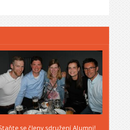
Staňte se členy sdružení Alumni!