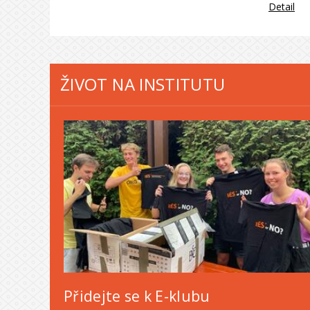
Detail
ŽIVOT NA INSTITUTU
Přidejte se k E-klubu