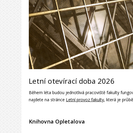
Letní otevírací doba 2026
Během léta budou jednotlivá pracoviště fakulty fung
najdete na stránce
Letní provoz fakulty
, která je průb
Knihovna Opletalova