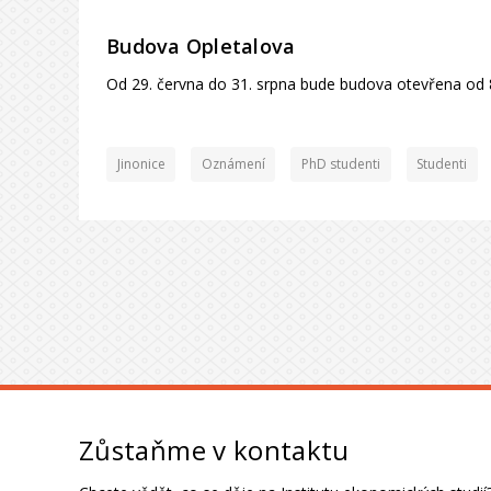
Budova Opletalova
Od 29. června do 31. srpna bude budova otevřena od 
Jinonice
Oznámení
PhD studenti
Studenti
Zůstaňme v kontaktu