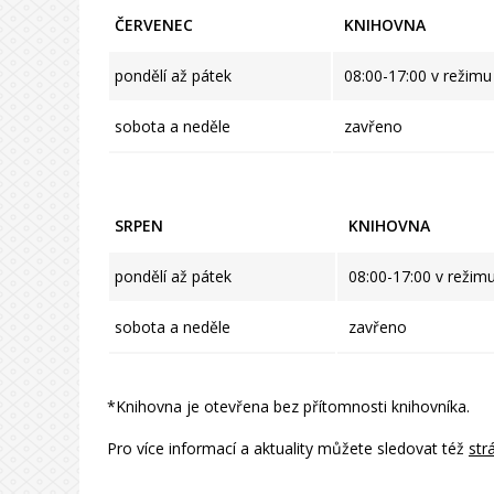
ČERVENEC
KNIHOVNA
pondělí až pátek
08:00-17:00 v režim
sobota a neděle
zavřeno
SRPEN
KNIHOVNA
pondělí až pátek
08:00-17:00 v režim
sobota a neděle
zavřeno
*Knihovna je otevřena bez přítomnosti knihovníka.
Pro více informací a aktuality můžete sledovat též
str