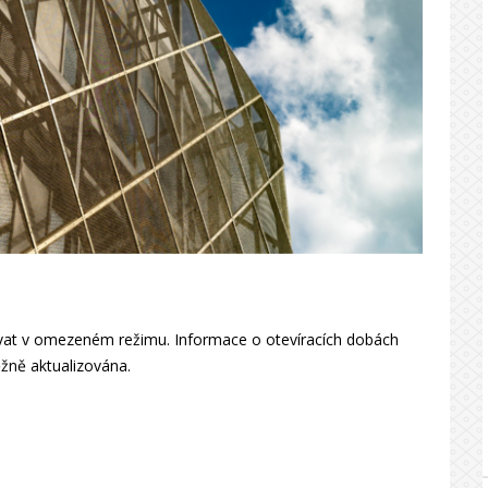
ovat v omezeném režimu. Informace o otevíracích dobách
ěžně aktualizována.