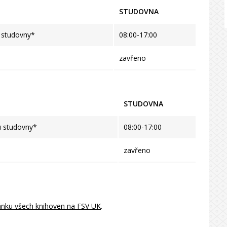
STUDOVNA
u studovny*
08:00-17:00
zavřeno
STUDOVNA
u studovny*
08:00-17:00
zavřeno
ánku všech knihoven na FSV UK
.