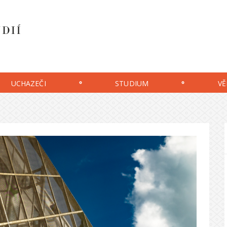
UCHAZEČI
STUDIUM
VĚ