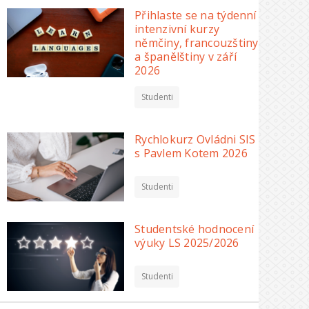
Přihlaste se na týdenní
intenzivní kurzy
němčiny, francouzštiny
a španělštiny v září
2026
Studenti
Rychlokurz Ovládni SIS
s Pavlem Kotem 2026
Studenti
Studentské hodnocení
výuky LS 2025/2026
Studenti