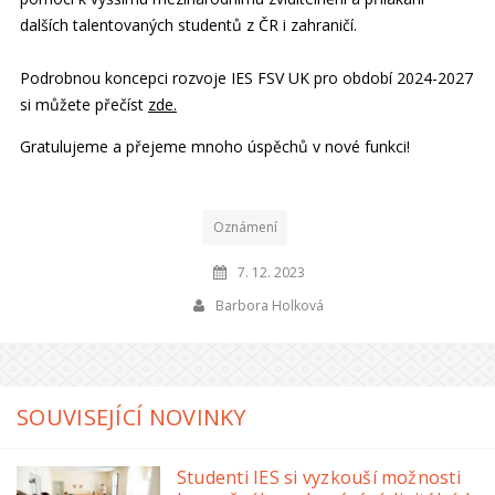
dalších talentovaných studentů z ČR i zahraničí.
Podrobnou koncepci rozvoje IES FSV UK pro období 2024-2027
si můžete přečíst
zde.
Gratulujeme a přejeme mnoho úspěchů v nové funkci!
Oznámení
7. 12. 2023
Barbora Holková
SOUVISEJÍCÍ NOVINKY
Studenti IES si vyzkouší možnosti