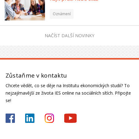
Oznámení
NAČÍST DALŠÍ NOVINKY
Zůstaňme v kontaktu
Chcete vědět, co se děje na Institutu ekonomických studií? To
nejzajímavější ze života IES online na sociálních sítích. Připojte
se!