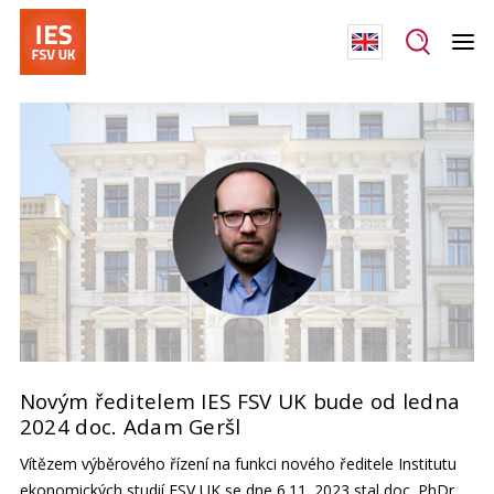
Novým ředitelem IES FSV UK bude od ledna
2024 doc. Adam Geršl
Vítězem výběrového řízení na funkci nového ředitele Institutu
ekonomických studií FSV UK se dne 6.11. 2023 stal
doc. PhDr.