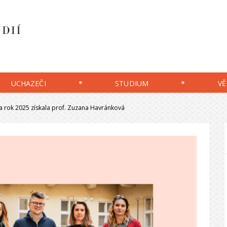
UCHAZEČI
STUDIUM
VĚ
za rok 2025 získala prof. Zuzana Havránková