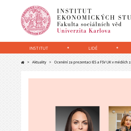
INSTITUT
LIDÉ
Aktuality
Ocenění za prezentaci IES a FSV UK v médiích 