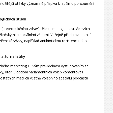
i složitější otázky významně přispívá k lepšímu porozumění
ogických studií
í, reprodukčního zdraví, tělesnosti a genderu. Ve svých
kařskými a sociálními vědami. Veřejně představuje také
nské výzvy, například antibiotickou rezistenci nebo
a žurnalistiky
litického marketingu. Svým pravidelným vystupováním se
ky, kteří v období parlamentních voleb komentovali
lostátních médiích včetně volebního speciálu podcastu