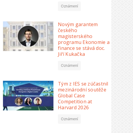
Oznámení
Novým garantem
českého
magisterského
programu Ekonomie a
finance se stává doc.
Jiří Kukačka
Oznámení
Tým z IES se zúčastnil
mezinárodní soutěže
Global Case
Competition at
Harvard 2026
Oznámení