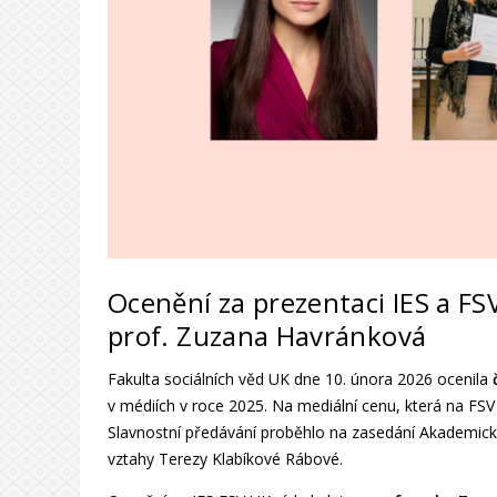
Ocenění za prezentaci IES a FS
prof. Zuzana Havránková
Fakulta sociálních věd UK dne 10. února 2026 ocenila
v médiích v roce 2025. Na mediální cenu, která na FSV
Slavnostní předávání proběhlo na zasedání Akademick
vztahy Terezy Klabíkové Rábové.