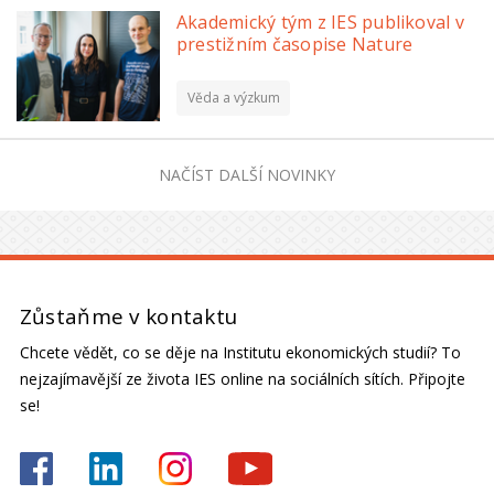
Akademický tým z IES publikoval v
prestižním časopise Nature
Věda a výzkum
NAČÍST DALŠÍ NOVINKY
Zůstaňme v kontaktu
Chcete vědět, co se děje na Institutu ekonomických studií? To
nejzajímavější ze života IES online na sociálních sítích. Připojte
se!