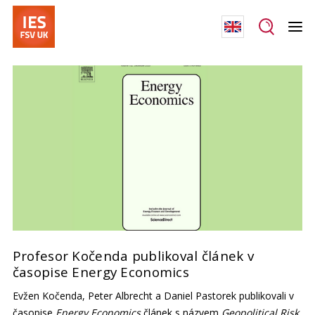
Profesor Kočenda publikoval článek v
časopise Energy Economics
Evžen Kočenda, Peter Albrecht a Daniel Pastorek publikovali v
časopise
Energy Economics
článek s názvem
Geopolitical Risk