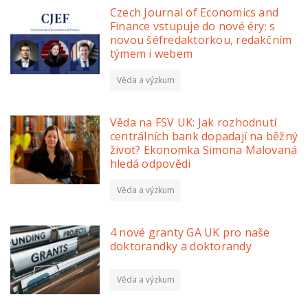
Czech Journal of Economics and
Finance vstupuje do nové éry: s
novou šéfredaktorkou, redakčním
týmem i webem
Věda a výzkum
Věda na FSV UK: Jak rozhodnutí
centrálních bank dopadají na běžný
život? Ekonomka Simona Malovaná
hledá odpovědi
Věda a výzkum
4 nové granty GA UK pro naše
doktorandky a doktorandy
Věda a výzkum