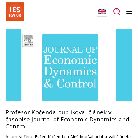
Profesor Kočenda publikoval článek v
časopise Journal of Economic Dynamics and
Control
Adam Kučera, Evžen Kočenda a Aleš Maršál publikovali článek s