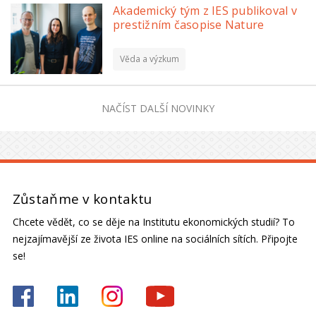
Akademický tým z IES publikoval v
prestižním časopise Nature
Věda a výzkum
NAČÍST DALŠÍ NOVINKY
Zůstaňme v kontaktu
Chcete vědět, co se děje na Institutu ekonomických studií? To
nejzajímavější ze života IES online na sociálních sítích. Připojte
se!