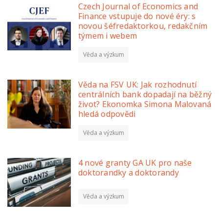
Czech Journal of Economics and
Finance vstupuje do nové éry: s
novou šéfredaktorkou, redakčním
týmem i webem
Věda a výzkum
Věda na FSV UK: Jak rozhodnutí
centrálních bank dopadají na běžný
život? Ekonomka Simona Malovaná
hledá odpovědi
Věda a výzkum
4 nové granty GA UK pro naše
doktorandky a doktorandy
Věda a výzkum