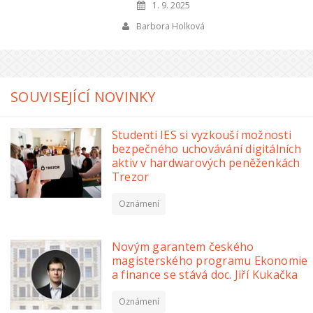
1. 9. 2025
Barbora Holková
SOUVISEJÍCÍ NOVINKY
Studenti IES si vyzkouší možnosti
bezpečného uchovávání digitálních
aktiv v hardwarových peněženkách
Trezor
Oznámení
Novým garantem českého
magisterského programu Ekonomie
a finance se stává doc. Jiří Kukačka
Oznámení