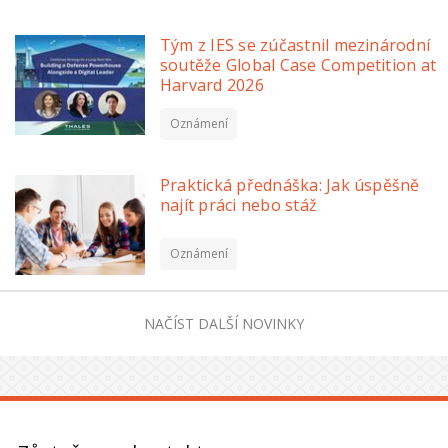
Tým z IES se zúčastnil mezinárodní
soutěže Global Case Competition at
Harvard 2026
Oznámení
Praktická přednáška: Jak úspěšně
najít práci nebo stáž
Oznámení
NAČÍST DALŠÍ NOVINKY