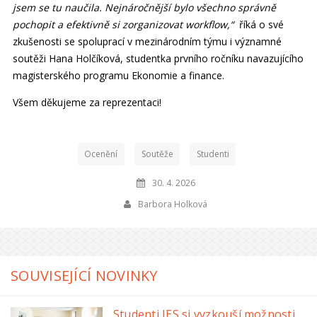
jsem se tu naučila. Nejnáročnější bylo všechno správně
pochopit a efektivně si zorganizovat workflow,“
říká o své
zkušenosti se spoluprací v mezinárodním týmu i významné
soutěži Hana Holčíková, studentka prvního ročníku navazujícího
magisterského programu Ekonomie a finance.
Všem děkujeme za reprezentaci!
Ocenění
Soutěže
Studenti
30. 4. 2026
Barbora Holková
SOUVISEJÍCÍ NOVINKY
Studenti IES si vyzkouší možnosti