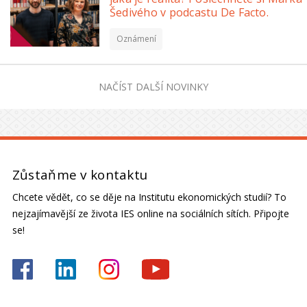
Šedivého v podcastu De Facto.
Oznámení
NAČÍST DALŠÍ NOVINKY
Zůstaňme v kontaktu
Chcete vědět, co se děje na Institutu ekonomických studií? To
nejzajímavější ze života IES online na sociálních sítích. Připojte
se!