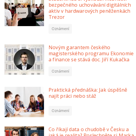
bezpečného uchovávání digitálních
aktiv v hardwarových peněženkách
Trezor
Oznámení
Novým garantem českého
magisterského programu Ekonomie
a finance se stává doc. Jiří Kukačka
Oznámení
Praktická přednáška: Jak úspěšně
najít práci nebo stáž
Oznámení
Co říkají data o chudobě v Česku a
jaká je realita? Poslechněte si Marka