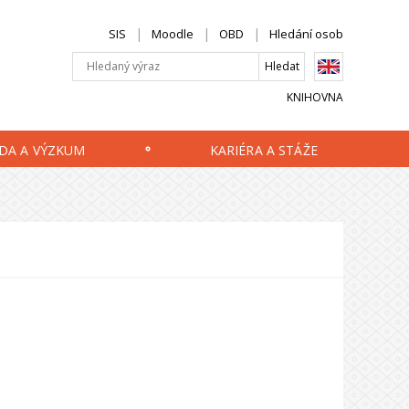
SIS
Moodle
OBD
Hledání osob
KNIHOVNA
DA A VÝZKUM
KARIÉRA A STÁŽE