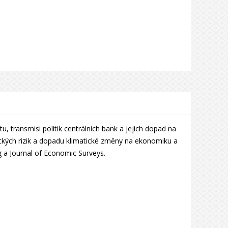
, transmisi politik centrálních bank a jejich dopad na
tických rizik a dopadu klimatické změny na ekonomiku a
ng a Journal of Economic Surveys.