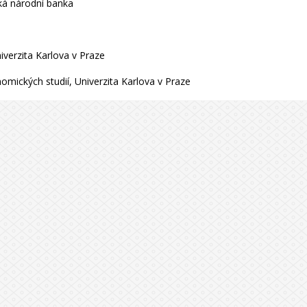
ská národní banka
iverzita Karlova v Praze
onomických studií, Univerzita Karlova v Praze