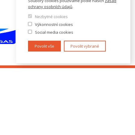
Soubory cookies používáme podle našich
zásad
ochrany osobních údajů
.
Nezbytné cookies
Výkonnostní cookies
Social media cookies
Povolit vše
Povolit vybrané