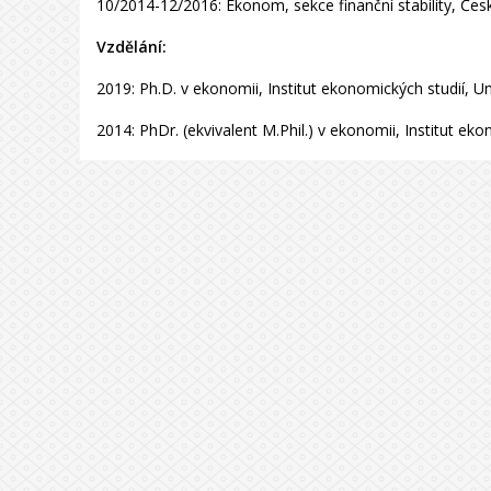
10/2014-12/2016: Ekonom, sekce finanční stability, Če
Vzdělání:
2019: Ph.D. v ekonomii, Institut ekonomických studií, Un
2014: PhDr. (ekvivalent M.Phil.) v ekonomii, Institut ek