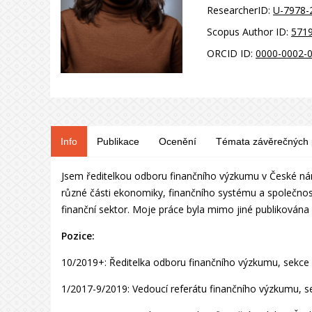
ResearcherID:
U-7978-
Scopus Author ID:
571
ORCID ID:
0000-0002-
Info
Publikace
Ocenění
Témata závěrečných 
Jsem ředitelkou odboru finančního výzkumu v České národ
různé části ekonomiky, finančního systému a společnosti
finanční sektor. Moje práce byla mimo jiné publikována v
Pozice:
10/2019+: Ředitelka odboru finančního výzkumu, sekce f
1/2017-9/2019: Vedoucí referátu finančního výzkumu, se