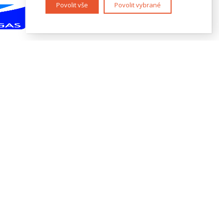
Povolit vše
Povolit vybrané