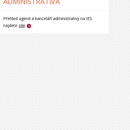
ADMINISTRATIVA
Přehled agend a kanceláří administrativy na IES
najdete
zde