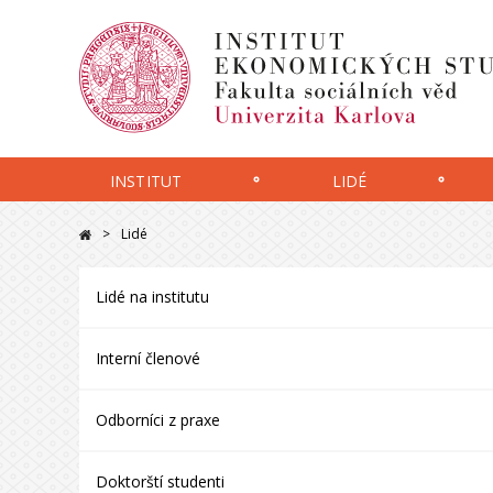
INSTITUT
LIDÉ
Lidé
Lidé na institutu
Interní členové
Odborníci z praxe
Doktorští studenti