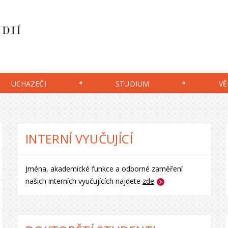
UCHAZEČI
STUDIUM
VĚ
INTERNÍ VYUČUJÍCÍ
Jména, akademické funkce a odborné zaměření
našich interních vyučujících najdete
zde