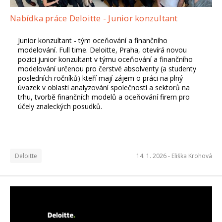
Nabídka práce Deloitte - Junior konzultant
Junior konzultant - tým oceňování a finančního
modelování. Full time. Deloitte, Praha, otevírá novou
pozici junior konzultant v týmu oceňování a finančního
modelování určenou pro čerstvé absolventy (a studenty
posledních ročníků) kteří mají zájem o práci na plný
úvazek v oblasti analyzování společností a sektorů na
trhu, tvorbě finančních modelů a oceňování firem pro
účely znaleckých posudků.
Deloitte
14. 1. 2026 -
Eliška Krohová