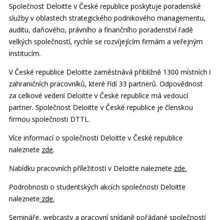
Společnost Deloitte v České republice poskytuje poradenské
služby v oblastech strategického podnikového managementu,
auditu, daňového, právního a finančního poradenství řadě
velkých společností, rychle se rozvíjejícím firmám a veřejným
institucím.
V České republice Deloitte zaměstnává přibližně 1300 místních i
zahraničních pracovníků, které řídí 33 partnerů. Odpovědnost
za celkové vedení Deloitte v České republice má vedoucí
partner. Společnost Deloitte v České republice je členskou
firmou společnosti DTTL.
Více informací o společnosti Deloitte v České republice
naleznete
zde
.
Nabídku pracovních příležitostí v Deloitte naleznete
zde.
Podrobnosti o studentských akcích společnosti Deloitte
naleznete
zde.
Semináře, webcasty a pracovní snídaně pořádané společností