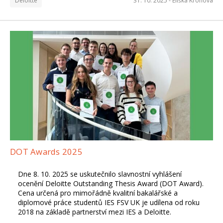
Deloitte
31. 10. 2025 -
Eliška Krohová
DOT Awards 2025
Dne 8. 10. 2025 se uskutečnilo slavnostní vyhlášení
ocenění Deloitte Outstanding Thesis Award (DOT Award).
Cena určená pro mimořádně kvalitní bakalářské a
diplomové práce studentů IES FSV UK je udílena od roku
2018 na základě partnerství mezi IES a Deloitte.