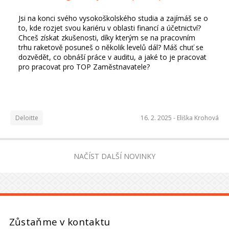
Jsi na konci svého vysokoškolského studia a zajímáš se o
to, kde rozjet svou kariéru v oblasti financí a účetnictví?
Chceš získat zkušenosti, díky kterým se na pracovním
trhu raketově posuneš o několik levelů dál? Máš chuť se
dozvědět, co obnáší práce v auditu, a jaké to je pracovat
pro pracovat pro TOP Zaměstnavatele?
Deloitte
16. 2. 2025 -
Eliška Krohová
NAČÍST DALŠÍ NOVINKY
Zůstaňme v kontaktu