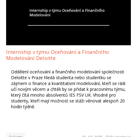
Internship v týmu Oceňování a Finančního
Modelování Deloitte
Oddělení oceňování a finančního modelování společnosti
Deloitte v Praze hledá studenta nebo studentku se
zájmem o finance a kvantitativní modelování, kteří se rádi
učí novým věcem a chtěli by se přidat k pracovnímu týmu,
který čítá mnoho absolventů IES FSV UK. Vhodné pro
studenty, kteří mají možnost se stáži věnovat alespoň 20
hodin týdně.