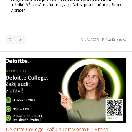
ročníků VŠ a máte zájem vyzkoušet si práci daňaře přímo
v praxi?
Deloitte
31. 3. 2025 -
Eliška Krohová
Deloitte College: Zažij audit v praxi! | Praha