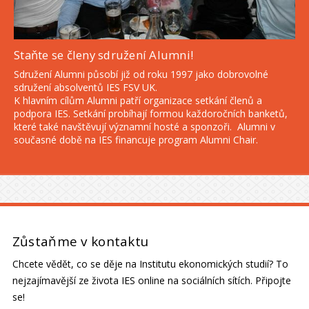
Staňte se členy sdružení Alumni!
Sdružení Alumni působí již od roku 1997 jako dobrovolné
sdružení absolventů IES FSV UK.
K hlavním cílům Alumni patří organizace setkání členů a
podpora IES. Setkání probíhají formou každoročních banketů,
které také navštěvují významní hosté a sponzoři. Alumni v
současné době na IES financuje program Alumni Chair.
Zůstaňme v kontaktu
Chcete vědět, co se děje na Institutu ekonomických studií? To
nejzajímavější ze života IES online na sociálních sítích. Připojte
se!