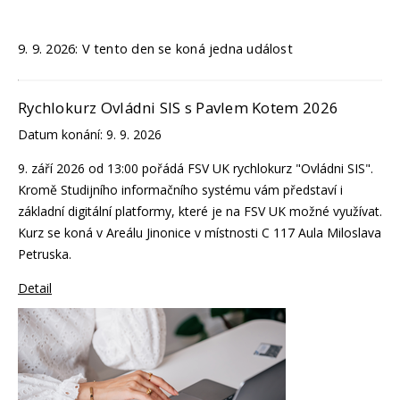
9. 9. 2026: V tento den se koná jedna událost
Rychlokurz Ovládni SIS s Pavlem Kotem 2026
Datum konání:
9. 9. 2026
9. září 2026 od 13:00 pořádá FSV UK rychlokurz "Ovládni SIS".
Kromě Studijního informačního systému vám představí i
základní digitální platformy, které je na FSV UK možné využívat.
Kurz se koná v Areálu Jinonice v místnosti C 117 Aula Miloslava
Petruska.
Detail