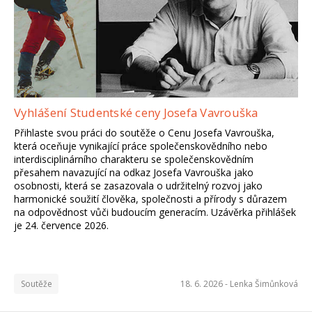
Vyhlášení Studentské ceny Josefa Vavrouška
Přihlaste svou práci do soutěže o Cenu Josefa Vavrouška,
která oceňuje vynikající práce společenskovědního nebo
interdisciplinárního charakteru se společenskovědním
přesahem navazující na odkaz Josefa Vavrouška jako
osobnosti, která se zasazovala o udržitelný rozvoj jako
harmonické soužití člověka, společnosti a přírody s důrazem
na odpovědnost vůči budoucím generacím. Uzávěrka přihlášek
je 24. července 2026.
Soutěže
18. 6. 2026 -
Lenka Šimůnková