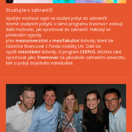
Studujte v zahraničí
Využijte možnost vyjet na studijní pobyt do zahraničí!
Kromě studijních pobytů v rámci programu Erasmus+ existují
další možnosti, jak vycestovat do zahraničí. Nabízejí se
především výjezdy
přes
meziuniverzitní
a
mezifakultní
dohody, které lze
částečně financovat z Fondu mobility UK. Dále lze
využít
mezivládní
dohody, či program
CEEPUS
. Můžete také
vycestovat jako
freemover
na jakoukoliv zahraniční univerzitu,
kde si pobyt dojednáte individuálně.