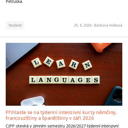
Petruska.
Studenti
25. 6. 2026 -
Barbora Holková
Přihlaste se na týdenní intenzivní kurzy němčiny,
francouzštiny a španělštiny v září 2026
CJPP otevírá v zimním semestru 2026/2027 týdenní intenzivní