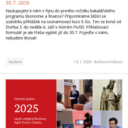
30.7. 2026
Nastupujete k nám v říjnu do prvního ročníku bakalářského
programu Ekonomie a finance? Připomínáme blížící se
uzávěrku přihlášek na seznamovací kurz E-Go. Ten se koná od
čtvrtka 3. do neděle 6. září v Horním Poříčí. Přihlašovací
formulář je ale třeba vyplnit již do 30.7. Pojeďte s námi,
nebudete litovat!
Studenti
14. 7. 2026 -
Barbora Holková