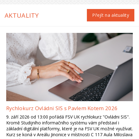
AKTUALITY
Přejít na aktuality
Rychlokurz Ovládni SIS s Pavlem Kotem 2026
9. září 2026 od 13:00 pořádá FSV UK rychlokurz "Ovládni SIS".
Kromě Studijního informačního systému vám představí i
základní digitální platformy, které je na FSV UK možné využívat.
Kurz se koná v Areálu Jinonice v místnosti C 117 Aula Miloslava