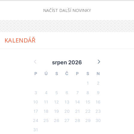
NAČÍST DALŠÍ NOVINKY
KALENDÁŘ
srpen 2026
P
Ú
S
Č
P
S
N
1
2
3
4
5
6
7
8
9
10
11
12
13
14
15
16
17
18
19
20
21
22
23
24
25
26
27
28
29
30
31