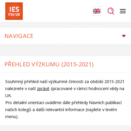
NAVIGACE
PŘEHLED VÝZKUMU (2015-2021)
Souhrnný přehled naší výzkumné činnosti za období 2015-2021
naleznete v naší
zprávě
zpracované v rámci hodnocení vědy na
UK.
Pro detailní orientaci uvádíme dále přehledy hlavních publikací
našich kolegů a další relevantní informace (najdete v levém
menu).