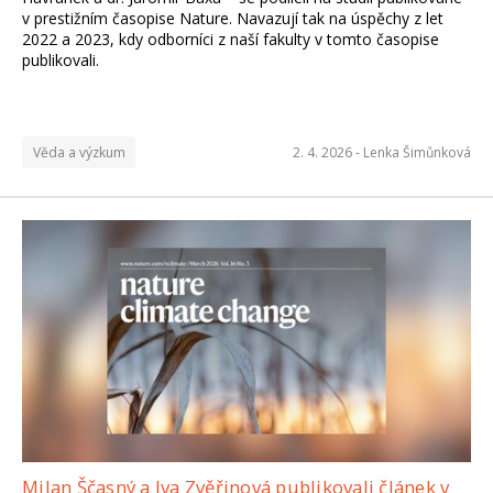
v prestižním časopise Nature. Navazují tak na úspěchy z let
2022 a 2023, kdy odborníci z naší fakulty v tomto časopise
publikovali.
Věda a výzkum
2. 4. 2026 -
Lenka Šimůnková
Milan Ščasný a Iva Zvěřinová publikovali článek v