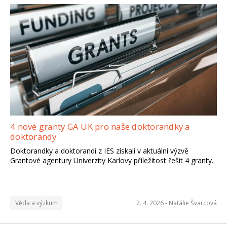
4 nové granty GA UK pro naše doktorandky a
doktorandy
Doktorandky a doktorandi z IES získali v aktuální výzvě
Grantové agentury Univerzity Karlovy příležitost řešit 4 granty.
Věda a výzkum
7. 4. 2026 -
Natálie Švarcová