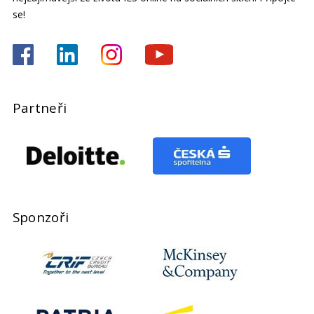
se!
Partneři
Sponzoři