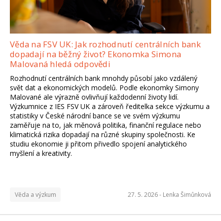
Věda na FSV UK: Jak rozhodnutí centrálních bank
dopadají na běžný život? Ekonomka Simona
Malovaná hledá odpovědi
Rozhodnutí centrálních bank mnohdy působí jako vzdálený
svět dat a ekonomických modelů. Podle ekonomky Simony
Malované ale výrazně ovlivňují každodenní životy lidí.
Výzkumnice z IES FSV UK a zároveň ředitelka sekce výzkumu a
statistiky v České národní bance se ve svém výzkumu
zaměřuje na to, jak měnová politika, finanční regulace nebo
klimatická rizika dopadají na různé skupiny společnosti. Ke
studiu ekonomie ji přitom přivedlo spojení analytického
myšlení a kreativity.
Věda a výzkum
27. 5. 2026 -
Lenka Šimůnková