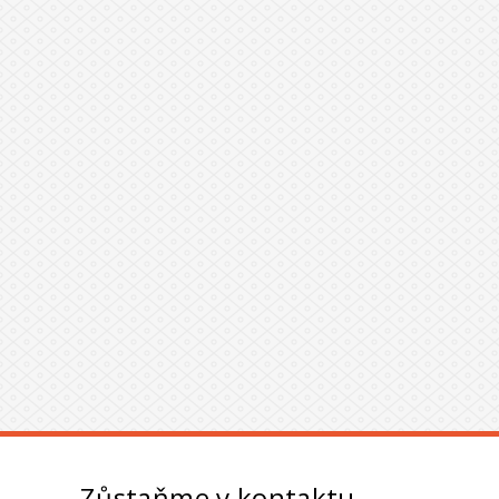
Zůstaňme v kontaktu