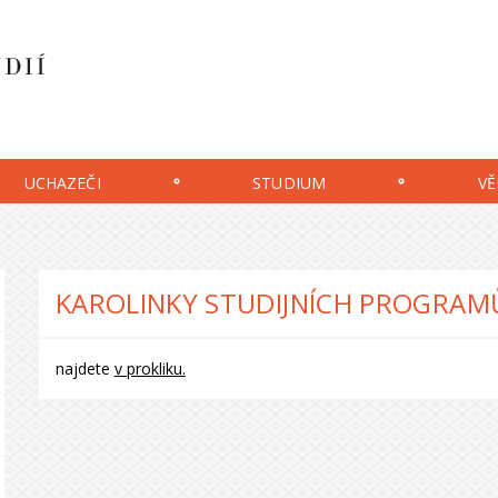
UCHAZEČI
STUDIUM
VĚ
KAROLINKY STUDIJNÍCH PROGRAM
najdete
v prokliku.