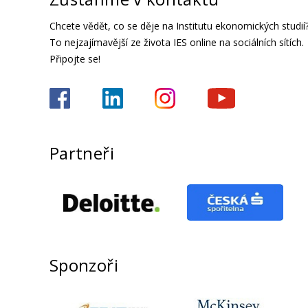
Chcete vědět, co se děje na Institutu ekonomických studií
To nejzajímavější ze života IES online na sociálních sítích.
Připojte se!
Partneři
Sponzoři