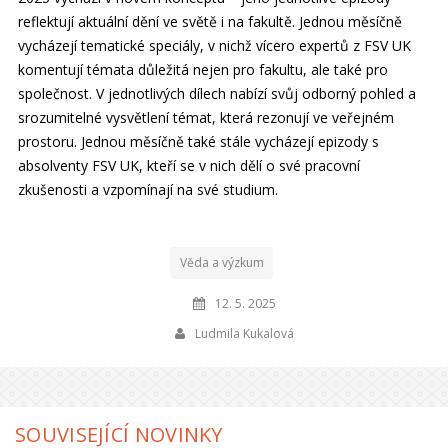
reflektují aktuální dění ve světě i na fakultě. Jednou měsíčně
vycházejí tematické speciály, v nichž vícero expertů z FSV UK
komentují témata důležitá nejen pro fakultu, ale také pro
společnost. V jednotlivých dílech nabízí svůj odborný pohled a
srozumitelné vysvětlení témat, která rezonují ve veřejném
prostoru. Jednou měsíčně také stále vycházejí epizody s
absolventy FSV UK, kteří se v nich dělí o své pracovní
zkušenosti a vzpomínají na své studium.
Věda a výzkum
12. 5. 2025
Ludmila Kukalová
SOUVISEJÍCÍ NOVINKY