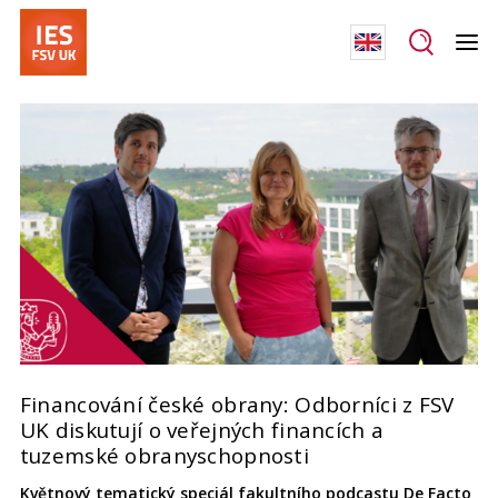
Financování české obrany: Odborníci z FSV
UK diskutují o veřejných financích a
tuzemské obranyschopnosti
Květnový tematický speciál fakultního podcastu De Facto