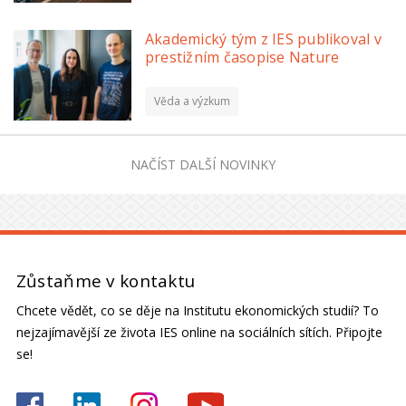
Akademický tým z IES publikoval v
prestižním časopise Nature
Věda a výzkum
NAČÍST DALŠÍ NOVINKY
Zůstaňme v kontaktu
Chcete vědět, co se děje na Institutu ekonomických studií? To
nejzajímavější ze života IES online na sociálních sítích. Připojte
se!