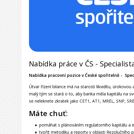
Nabídka práce v ČS - Specialista
Nabídka pracovní pozice v České spořitelně - Speci
Útvar řízení bilance má na starosti likviditu, úrokovo
malý tým se stará o to, aby banka měla kapitálu na sv
se neleknete zkratek jako CET1, AT1, MREL, SNP, SR
Máte chuť:
pomáhat s plánováním regulatorního kapitálu a e
tvořit metodiku a reporty v oblasti Rezolučního