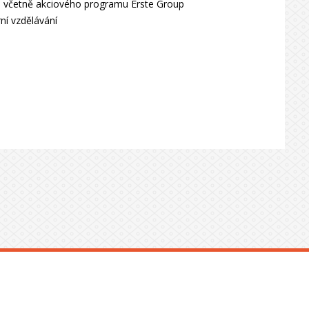
d včetně akciového programu Erste Group
ní vzdělávání