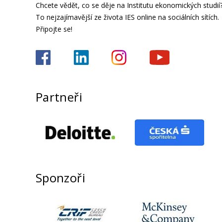
Chcete vědět, co se děje na Institutu ekonomických studií
To nejzajímavější ze života IES online na sociálních sítích.
Připojte se!
Partneři
Sponzoři