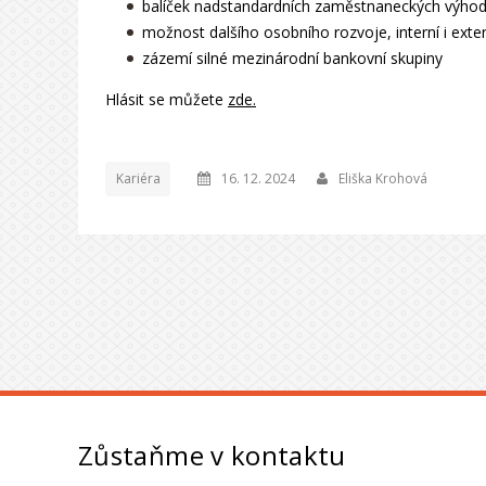
balíček nadstandardních zaměstnaneckých výho
možnost dalšího osobního rozvoje, interní i exter
zázemí silné mezinárodní bankovní skupiny
Hlásit se můžete
zde.
Kariéra
16. 12. 2024
Eliška Krohová
Zůstaňme v kontaktu