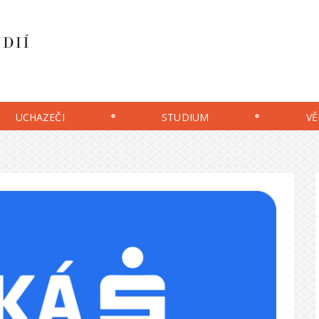
UCHAZEČI
STUDIUM
VĚ