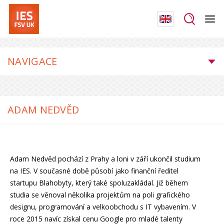
NAVIGACE
ADAM NEDVĚD
Adam Nedvěd pochází z Prahy a loni v září ukončil studium
na IES. V současné době působí jako finanční ředitel
startupu Blahobyty, který také spoluzakládal. Již během
studia se věnoval několika projektům na poli grafického
designu, programování a velkoobchodu s IT vybavením. V
roce 2015 navíc získal cenu Google pro mladé talenty