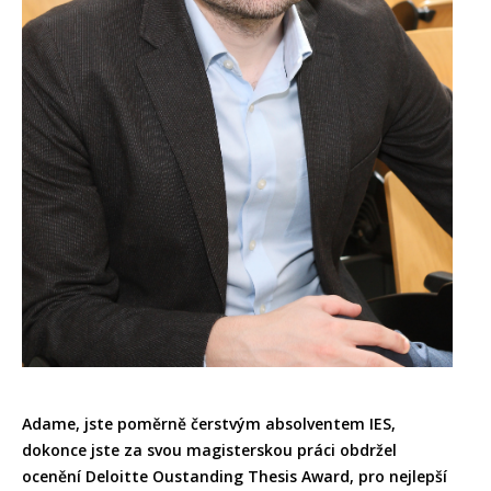
Adame, jste poměrně čerstvým absolventem IES,
dokonce jste za svou magisterskou práci obdržel
ocenění Deloitte Oustanding Thesis Award, pro nejlepší