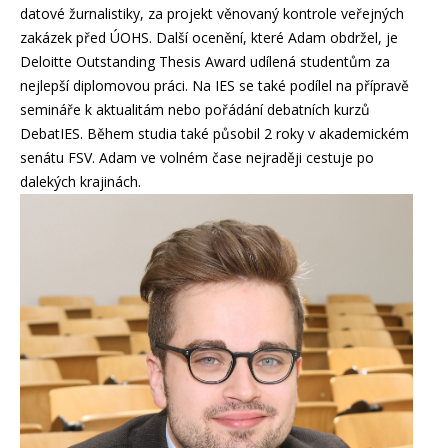
datové žurnalistiky, za projekt věnovaný kontrole veřejných
zakázek před ÚOHS. Další ocenění, které Adam obdržel, je
Deloitte Outstanding Thesis Award udílená studentům za
nejlepší diplomovou práci. Na IES se také podílel na přípravě
semináře k aktualitám nebo pořádání debatních kurzů
DebatIES. Během studia také působil 2 roky v akademickém
senátu FSV. Adam ve volném čase nejraději cestuje po
dalekých krajinách.