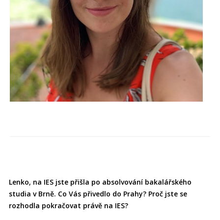
L
e
nko, na IES jste přišla po absolvování bakalářského
studia v Brně. Co Vás přivedlo do Prahy? Proč jste se
rozhodla pokračovat právě na IES?