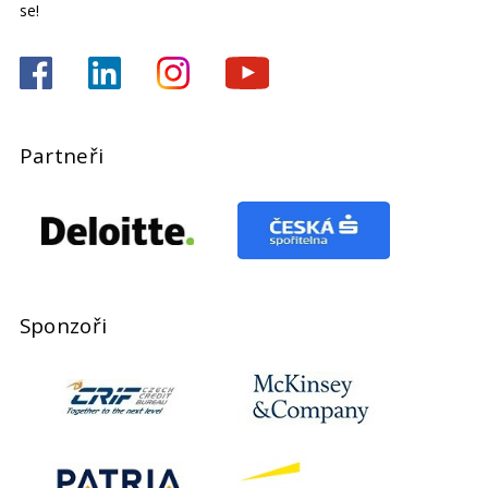
se!
Partneři
Sponzoři