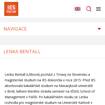
NAVIGACE
LENKA BENTALL
Lenka Bentall (Líšková) pochází z Trnavy na Slovensku a
magisterské studium na IES dokončila v roce 2015. Před IES
absolvovala bakalářské studium na Masarykově univerzitě
v Brně, během kterého strávila semestr na IÉSEG School of
Management v Paříži. Po bakalářském studiu se Lenka
rozhodla pro magisterské studium na Univerzitě Karlově v