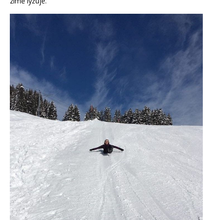
zimě lyžuje.