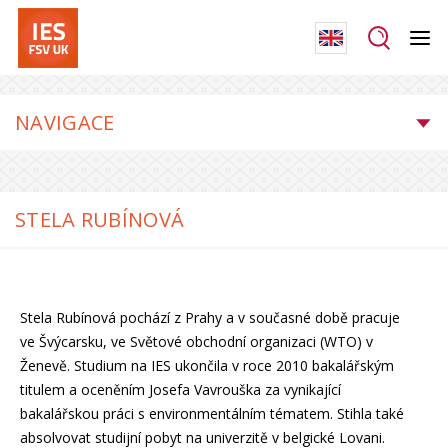
NAVIGACE
STELA RUBÍNOVÁ
Stela Rubínová pochází z Prahy a v současné době pracuje
ve Švýcarsku, ve Světové obchodní organizaci (WTO) v
Ženevě. Studium na IES ukončila v roce 2010 bakalářským
titulem a oceněním Josefa Vavrouška za vynikající
bakalářskou práci s environmentálním tématem. Stihla také
absolvovat studijní pobyt na univerzitě v belgické Lovani.