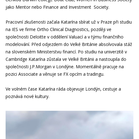
jako Mentor nebo Finance and Investment Society.
Pracovní zkušenosti začala Katarína sbírat už v Praze při studiu
na IES ve firme Ortho Clinical Diagnostics, později ve
společnosti Deloitte v oddělení Valuací a v týmu finančního
modelování. Před odjezdem do Velké Británie absolvovala stáž
na slovenském Ministerstvu financí. Po studiu na univerzitě v
Cambridge Katarína zůstala ve Velké Británii a nastoupila do
společnosti J.P.Morgan v Londýne. Momentálně pracuje na
pozici Associate a věnuje se FX opcím a tradingu.
Ve volném čase Katarína ráda objevuje Londýn, cestuje a
poznává nové kultury.