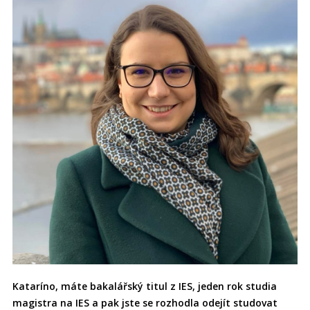
Kataríno, máte bakalářský titul z IES, jeden rok studia
magistra na IES a pak jste se rozhodla odejít studovat