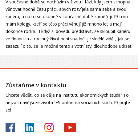
V současné době se nacházím v životní fázi, kdy jsem schopna
věnovat hodně času práci, abych rozvíjela sama sebe a svou
kariéru, a na to se osobně v současné době zaměřuji. Přitom
mám kolegy, kteří se této práci věnují již mnoho let a mají
dokonce rodinu. I když si dovedu představit, že skloubit kariéru
ve financích a rodinný život není snadné, je skvělé vidět, jak se
zasazují o to, že je možné tento životní styl dlouhodobě udržet.
Zůstaňme v kontaktu
Chcete vědět, co se děje na Institutu ekonomických studií? To
nejzajímavější ze života IES online na sociálních sítích. Připojte
se!