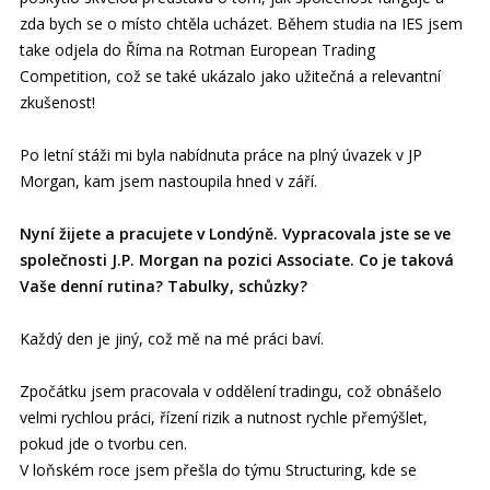
zda bych se o místo chtěla ucházet. Během studia na IES jsem
take odjela do Říma na Rotman European Trading
Competition, což se také ukázalo jako užitečná a relevantní
zkušenost!
Po letní stáži mi byla nabídnuta práce na plný úvazek v JP
Morgan, kam jsem nastoupila hned v září.
Nyní žijete a pracujete v Londýně. Vypracovala jste se ve
společnosti J.P. Morgan na pozici Associate. Co je taková
Vaše denní rutina? Tabulky, schůzky?
Každý den je jiný, což mě na mé práci baví.
Zpočátku jsem pracovala v oddělení tradingu, což obnášelo
velmi rychlou práci, řízení rizik a nutnost rychle přemýšlet,
pokud jde o tvorbu cen.
V loňském roce jsem přešla do týmu Structuring, kde se