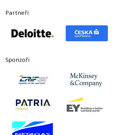
Partneři
Sponzoři