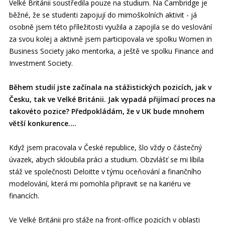
Velké Británii soustředila pouze na studium. Na Cambridge je
běžné, že se studenti zapojují do mimoškolních aktivit - já
osobně jsem této příležitosti využila a zapojila se do veslování
za svou kolej a aktivně jsem participovala ve spolku Women in
Business Society jako mentorka, a ještě ve spolku Finance and
Investment Society.
Během studií jste začínala na stážistických pozicích, jak v
Česku, tak ve Velké Británii. Jak vypadá přijímací proces na
takovéto pozice? Předpokládám, že v UK bude mnohem
větší konkurence….
Když jsem pracovala v České republice, šlo vždy o částečný
úvazek, abych skloubila práci a studium. Obzvlášť se mi líbila
stáž ve společnosti Deloitte v týmu oceňování a finančního
modelování, která mi pomohla připravit se na kariéru ve
financích.
Ve Velké Británii pro stáže na front-office pozicích v oblasti