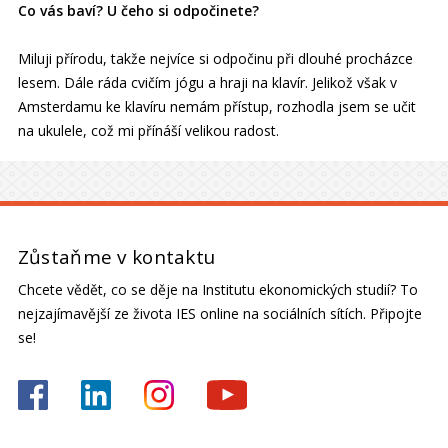
Co vás baví? U čeho si odpočinete?
Miluji přírodu, takže nejvíce si odpočinu při dlouhé procházce
lesem. Dále ráda cvičím jógu a hraji na klavír. Jelikož však v
Amsterdamu ke klavíru nemám přístup, rozhodla jsem se učit
na ukulele, což mi přínáší velikou radost.
Zůstaňme v kontaktu
Chcete vědět, co se děje na Institutu ekonomických studií? To
nejzajímavější ze života IES online na sociálních sítích. Připojte
se!