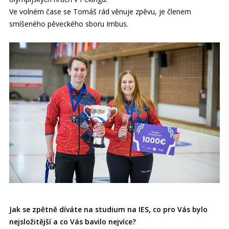
Ve volném čase se Tomáš rád věnuje zpěvu, je členem
smíšeného pěveckého sboru Imbus.
Jak se zpětně díváte na studium na IES, co pro Vás bylo
nejsložitější a co Vás bavilo nejvíce?