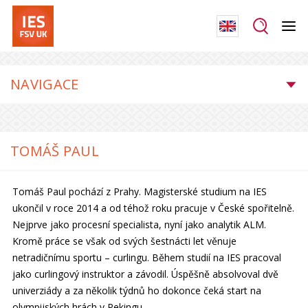
NAVIGACE
TOMÁŠ PAUL
Tomáš Paul pochází z Prahy. Magisterské studium na IES
ukončil v roce 2014 a od téhož roku pracuje v České spořitelně.
Nejprve jako procesní specialista, nyní jako analytik ALM.
Kromě práce se však od svých šestnácti let věnuje
netradičnímu sportu – curlingu. Během studií na IES pracoval
jako curlingový instruktor a závodil. Úspěšně absolvoval dvě
univerziády a za několik týdnů ho dokonce čeká start na
olympijských hrách v Pekingu.