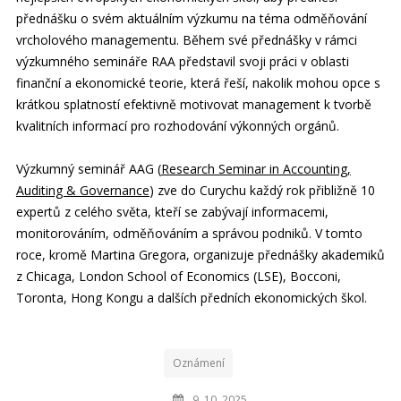
přednášku o svém aktuálním výzkumu na téma odměňování
vrcholového managementu. Během své přednášky v rámci
výzkumného semináře RAA představil svoji práci v oblasti
finanční a ekonomické teorie, která řeší, nakolik mohou opce s
krátkou splatností efektivně motivovat management k tvorbě
kvalitních informací pro rozhodování výkonných orgánů.
Výzkumný seminář AAG (
Research Seminar in Accounting,
Auditing & Governance
) zve do Curychu každý rok přibližně 10
expertů z celého světa, kteří se zabývají informacemi,
monitorováním, odměňováním a správou podniků. V tomto
roce, kromě Martina Gregora, organizuje přednášky akademiků
z Chicaga, London School of Economics (LSE), Bocconi,
Toronta, Hong Kongu a dalších předních ekonomických škol.
Oznámení
9. 10. 2025