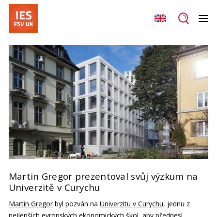
Martin Gregor prezentoval svůj výzkum na
Univerzitě v Curychu
Martin Gregor
byl pozván na
Univerzitu v Curychu
, jednu z
nejlepších evropských ekonomických škol, aby přednesl