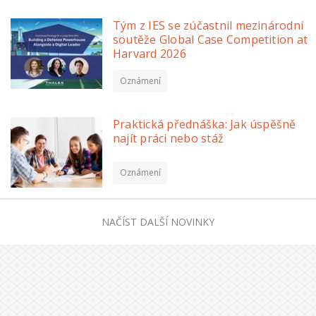
Tým z IES se zúčastnil mezinárodní
soutěže Global Case Competition at
Harvard 2026
Oznámení
Praktická přednáška: Jak úspěšně
najít práci nebo stáž
Oznámení
NAČÍST DALŠÍ NOVINKY