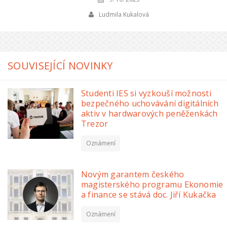
Ludmila Kukalová
SOUVISEJÍCÍ NOVINKY
Studenti IES si vyzkouší možnosti
bezpečného uchovávání digitálních
aktiv v hardwarových peněženkách
Trezor
Oznámení
Novým garantem českého
magisterského programu Ekonomie
a finance se stává doc. Jiří Kukačka
Oznámení