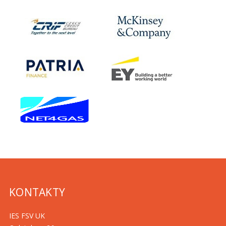
KONTAKTY
IES FSV UK