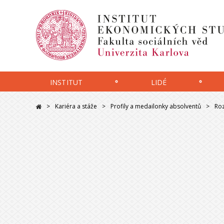
INSTITUT
LIDÉ
Kariéra a stáže
Profily a medailonky absolventů
Roz