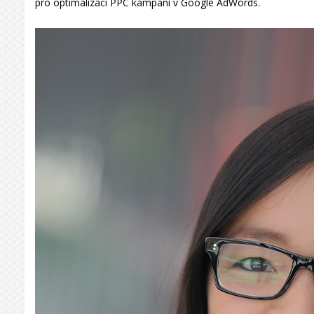
pro optimalizaci PPC kampaní v Google AdWords.