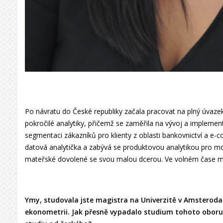
Po návratu do České republiky začala pracovat na plný úvazek 
pokročilé analytiky, přičemž se zaměřila na vývoj a impleme
segmentaci zákazníků pro klienty z oblasti bankovnictví a e-
datová analytička a zabývá se produktovou analytikou pro mo
mateřské dovolené se svou malou dcerou. Ve volném čase má r
Ymy, studovala jste magistra na Univerzitě v Amsteroda
ekonometrii. Jak přesně vypadalo studium tohoto oboru 