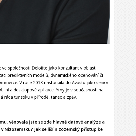
ve společnosti Deloitte jako konzultant v oblasti
ntaci prediktivních modelů, dynamického oceňování či
commerce. V roce 2018 nastoupila do Avastu jako senior
bilní a desktopové aplikace. Ymy je v současnosti na
áda turistiku v přírodě, tanec a zpěv.
mu, věnovala jste se zde hlavně datové analýze a
v Nizozemsku? Jak se liší nizozemský přístup ke