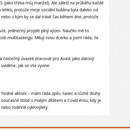
S (jako třeba můj manžel). Ale záleží na průběhu každé
lehká, protože moje sociální bublina byla daleko od
i, nebo s kým by se dal trávit čas během dne, protože
vot, jedinečný projekt plný výzev. Naučilo mě to
osti multitaskingu. Miluji svou dcerku a jsem ráda, že
 částečný úvazek pracovat pro Avast jako datový
 uvidíme, jak se vše vyvine.
a hodně aktivní – mám ráda zpěv, tanec a různé druhy
. V současné době s malým dítětem a Covid érou, kdy je
 nebo rodinné cyklovýlety.