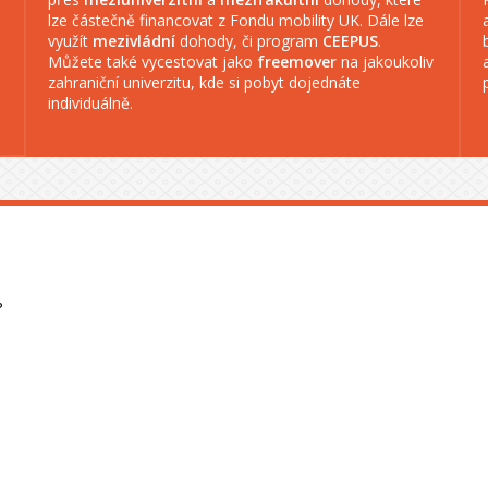
lze částečně financovat z Fondu mobility UK. Dále lze
využít
mezivládní
dohody, či program
CEEPUS
.
Můžete také vycestovat jako
freemover
na jakoukoliv
zahraniční univerzitu, kde si pobyt dojednáte
individuálně.
?