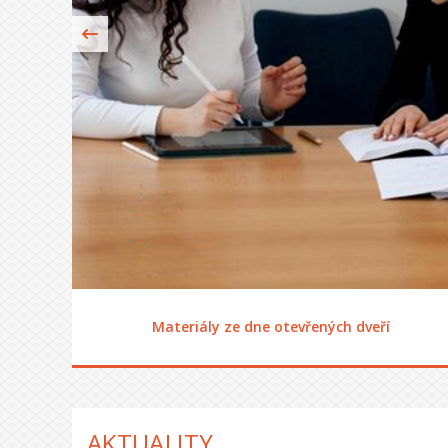
Materiály ze dne otevřených dveří
AKTUALITY