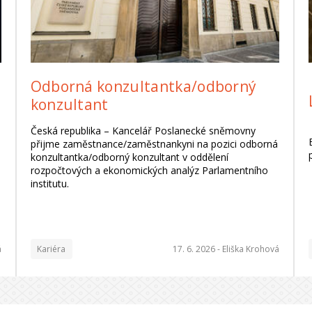
Odborná konzultantka/odborný
konzultant
Česká republika – Kancelář Poslanecké sněmovny
přijme zaměstnance/zaměstnankyni na pozici odborná
konzultantka/odborný konzultant v oddělení
rozpočtových a ekonomických analýz Parlamentního
institutu.
á
Kariéra
17. 6. 2026 -
Eliška Krohová