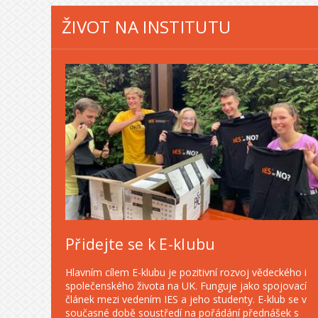
ŽIVOT NA INSTITUTU
Přidejte se k E-klubu
Hlavním cílem E-klubu je pozitivní rozvoj vědeckého i
společenského života na UK. Funguje jako spojovací
článek mezi vedením IES a jeho studenty. E-klub se v
současné době soustředí na pořádání přednášek s