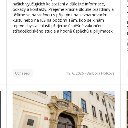
našich vyučujících ke stažení a důležité informace,
odkazy a kontakty. Přejeme krásné dlouhé prázdniny a
těšíme se na viděnou s přijatými na seznamovacím
kurzu nebo na IES na podzim! Těm, kdo se k nám
teprve chystají hlásit přejeme úspěšné zakončení
středoškolského studia a hodně úspěchů u přijímaček.
á
Uchazeči
19. 6. 2026 -
Barbora Holková