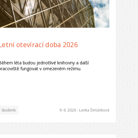
Letní otevírací doba 2026
Během léta budou jednotlivé knihovny a další
pracoviště fungovat v omezeném režimu.
Studenti
9. 6. 2026 -
Lenka Šimůnková