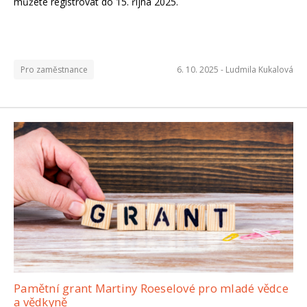
můžete registrovat do 15. října 2025.
Pro zaměstnance
6. 10. 2025 -
Ludmila Kukalová
Pamětní grant Martiny Roeselové pro mladé vědce
a vědkyně