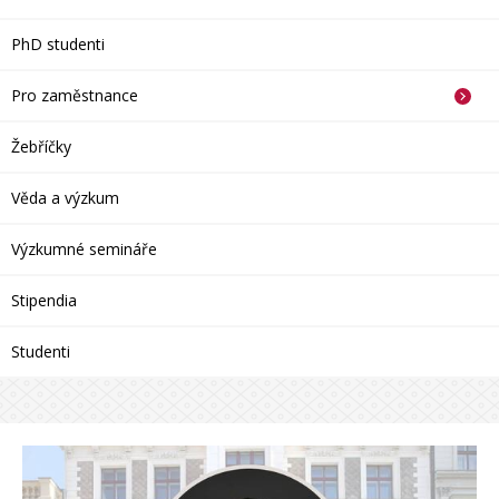
PhD studenti
Pro zaměstnance
Žebříčky
Věda a výzkum
Výzkumné semináře
Stipendia
Studenti