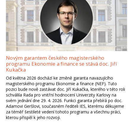
Novým garantem českého magisterského
programu Ekonomie a finance se stává doc. Jiří
Kukačka
Od května 2026 dochází ke změně garanta navazujícího
magisterského programu Ekonomie a finance (NEF). Tuto
pozici bude nově zastávat doc. Jiří Kukačka, kterého v této roli
schválila Rada pro vnitřní hodnocení Univerzity Karlovy na
svém jednání dne 29. 4. 2026. Funkci garanta přebírá po doc.
Adamovi Geršlovi, současném řediteli IES, kterému děkujeme
za téměř šestileté vedení tohoto programu a všechnu práci,
kterou přispěl k jeho rozvoji.