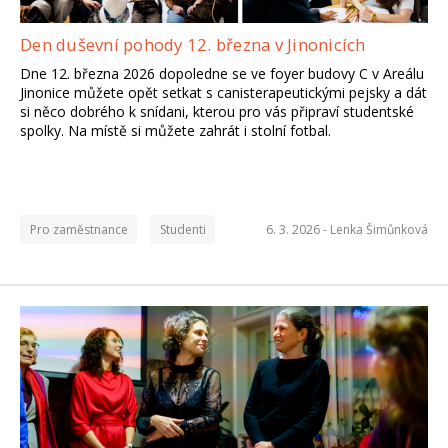
Den duševní pohody 12. března v Jinonicích
Dne 12. března 2026 dopoledne se ve foyer budovy C v Areálu
Jinonice můžete opět setkat s canisterapeutickými pejsky a dát
si něco dobrého k snídani, kterou pro vás připraví studentské
spolky. Na místě si můžete zahrát i stolní fotbal.
Pro zaměstnance
Studenti
6. 3. 2026 -
Lenka Šimůnková