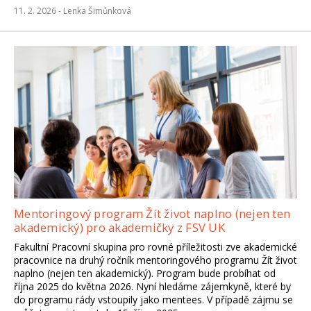
11. 2. 2026 -
Lenka Šimůnková
Mentoringový program Žít život naplno (nejen ten
akademický) pro akademičky z FSV UK
Fakultní Pracovní skupina pro rovné příležitosti zve akademické
pracovnice na druhý ročník mentoringového programu Žít život
naplno (nejen ten akademický). Program bude probíhat od
října 2025 do května 2026. Nyní hledáme zájemkyně, které by
do programu rády vstoupily jako mentees. V případě zájmu se