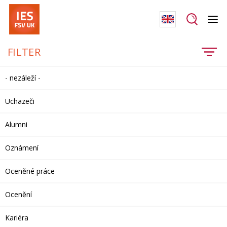
FILTER
- nezáleží -
Uchazeči
Alumni
Oznámení
Oceněné práce
Ocenění
Kariéra