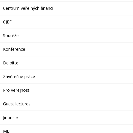
Centrum veřejných financí
CJEF
Soutěže
Konference
Deloitte
Závěrečné práce
Pro veřejnost
Guest lectures
Jinonice
MEF