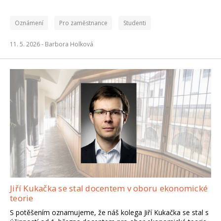
Oznámení
Pro zaměstnance
Studenti
11. 5. 2026 -
Barbora Holková
Jiří Kukačka se stal docentem v oboru ekonomické
teorie
S potěšením oznamujeme, že náš kolega Jiří Kukačka se stal s