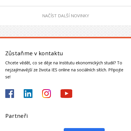
NAČÍST DALŠÍ NOVINKY
Zůstaňme v kontaktu
Chcete vědět, co se děje na Institutu ekonomických studií? To
nejzajímavější ze života IES online na sociálních sítích. Připojte
se!
Partneři