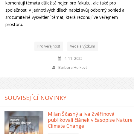
komentují témata důležitá nejen pro fakultu, ale také pro
společnost. V jednotlivých dílech nabízí svůj odborný pohled a
srozumitelné vysvětlení témat, která rezonují ve veřejném
prostoru.
Pro veřejnost
Věda a výzkum
4. 11. 2025
Barbora Holková
SOUVISEJÍCÍ NOVINKY
Milan Ščasný a Iva Zvěřinová
publikovali článek v časopise Nature
Climate Change