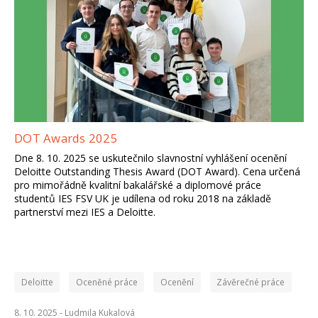
DOT Awards 2025
Dne 8. 10. 2025 se uskutečnilo slavnostní vyhlášení ocenění
Deloitte Outstanding Thesis Award (DOT Award). Cena určená
pro mimořádně kvalitní bakalářské a diplomové práce
studentů IES FSV UK je udílena od roku 2018 na základě
partnerství mezi IES a Deloitte.
Deloitte
Oceněné práce
Ocenění
Závěrečné práce
8. 10. 2025 -
Ludmila Kukalová