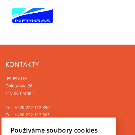
KONTAKTY
IES FSV UK
Opletalova 26
110 00 Praha 1
Tel.: +420 222 112 330
Tel.: +420 222 112 305
ies@fsv.cuni.cz
Používáme soubory cookies