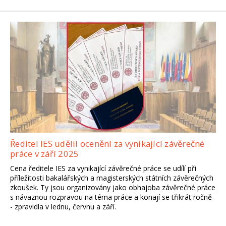
Ředitel IES udělil ocenění za vynikající závěrečné
práce v září 2025
Cena ředitele IES za vynikající závěrečné práce se udílí při
příležitosti bakalářských a magisterských státních závěrečných
zkoušek. Ty jsou organizovány jako obhajoba závěrečné práce
s návaznou rozpravou na téma práce a konají se třikrát ročně
- zpravidla v lednu, červnu a září.