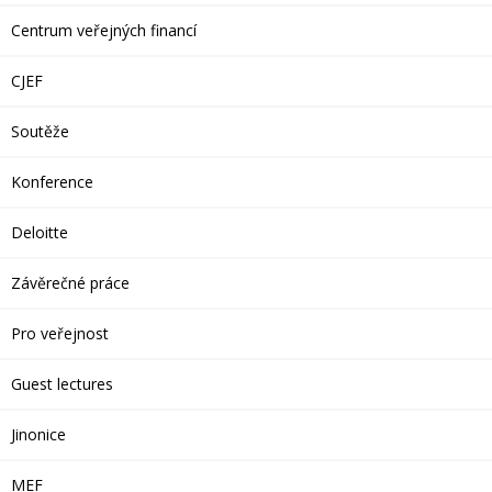
Centrum veřejných financí
CJEF
Soutěže
Konference
Deloitte
Závěrečné práce
Pro veřejnost
Guest lectures
Jinonice
MEF