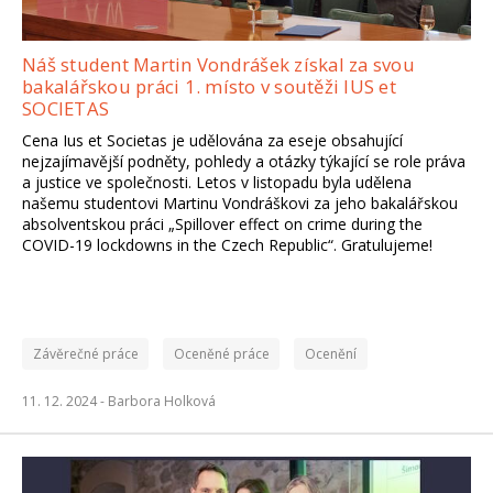
Náš student Martin Vondrášek získal za svou
bakalářskou práci 1. místo v soutěži IUS et
SOCIETAS
Cena Ius et Societas je udělována za eseje obsahující
nejzajímavější podněty, pohledy a otázky týkající se role práva
a justice ve společnosti. Letos v listopadu byla udělena
našemu studentovi Martinu Vondráškovi za jeho bakalářskou
absolventskou práci „Spillover effect on crime during the
COVID-19 lockdowns in the Czech Republic“. Gratulujeme!
Závěrečné práce
Oceněné práce
Ocenění
11. 12. 2024 -
Barbora Holková