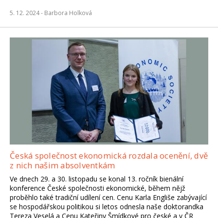
5. 12. 2024 -
Barbora Holková
Česká společnost ekonomická rozdala ocenění, dvě
z nich našim absolventkám
Ve dnech 29. a 30. listopadu se konal 13. ročník bienální
konference České společnosti ekonomické, během nějž
proběhlo také tradiční udílení cen. Cenu Karla Engliše zabývající
se hospodářskou politikou si letos odnesla naše doktorandka
Tereza Veselá a Cenu Kateřiny Šmídkové pro české a v ČR