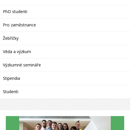
PhD studenti
Pro zaměstnance
Žebříčky
Věda a výzkum
Výzkumné semináře
Stipendia
Studenti