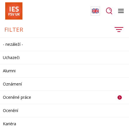
FILTER
- nezáleží -
Uchazeči
Alumni
Oznámení
Oceněné práce
Ocenění
Kariéra