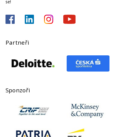
se!
Partneři
Sponzoři